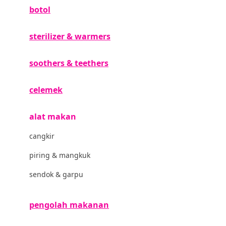
botol
Havaianas
sterilizer & warmers
Hegen
Hot Wheels
soothers & teethers
Hybrid
celemek
I
alat makan
Inlacta DHA
cangkir
Interlac
piring & mangkuk
Ivenet
sendok & garpu
J
Jack N Jill
pengolah makanan
Joie