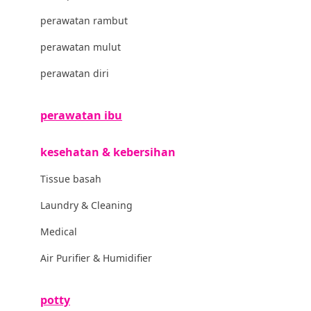
Little Miss Janis
perawatan rambut
London Taxi
perawatan mulut
Love To Dream
perawatan diri
M
perawatan ibu
Magformers
kesehatan & kebersihan
Mama's Choice
Tissue basah
Mamas&Papas
Laundry & Cleaning
Mamaway
Medical
Maxi Cosi
Air Purifier & Humidifier
Megabloks
Micro
potty