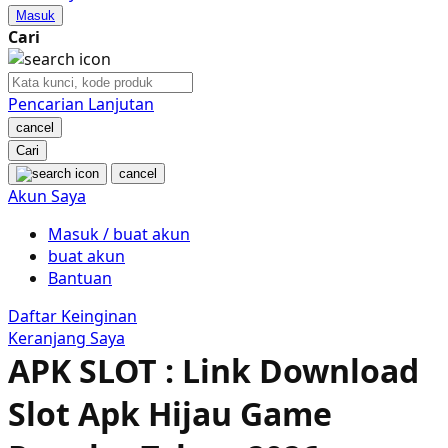
Masuk
Nordic Natural
Cari
Nuby
Nuna
Pencarian Lanjutan
cancel
O
Cari
cancel
Oh Ma Grain
Akun Saya
Okiedog
Masuk / buat akun
buat akun
P
Bantuan
Peachy
Daftar Keinginan
Keranjang Saya
Phil & Ted's
APK SLOT : Link Download
Philips Avent
Slot Apk Hijau Game
Pigeon