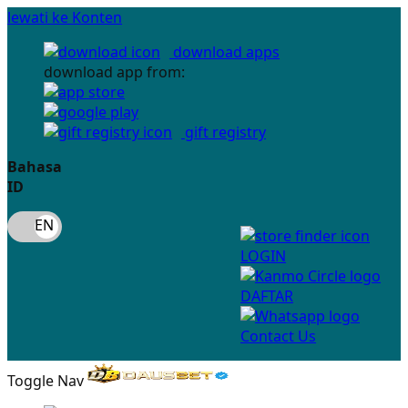
lewati ke Konten
download apps
download app from:
gift registry
Bahasa
ID
LOGIN
DAFTAR
Contact Us
Toggle Nav