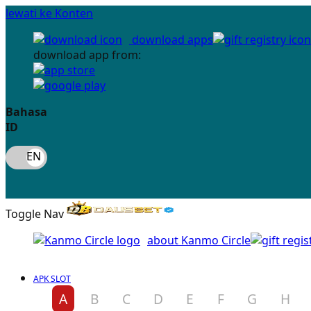
lewati ke Konten
download apps
download app from:
Bahasa
ID
Toggle Nav
about Kanmo Circle
APK SLOT
A
B
C
D
E
F
G
H