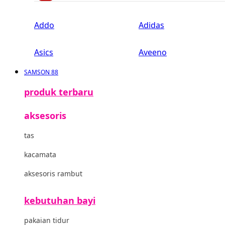
Addo
Adidas
Asics
Aveeno
SAMSON 88
produk terbaru
aksesoris
tas
kacamata
aksesoris rambut
kebutuhan bayi
pakaian tidur