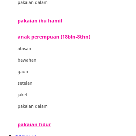
pakaian dalam
Clevamama
pakaian ibu hamil
Cocolatte
Cottonseeds
anak perempuan (18bln-8thn)
Cozy N Safe
atasan
Crane
bawahan
Cybex
gaun
D
setelan
Dae Organics
jaket
Docare
pakaian dalam
Doona
pakaian tidur
Down To Earth