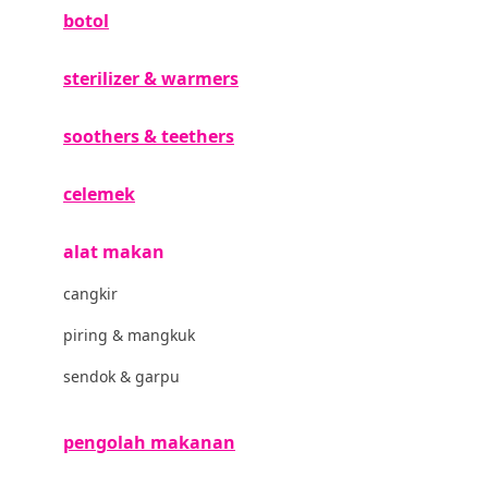
botol
Havaianas
sterilizer & warmers
Hegen
Hot Wheels
soothers & teethers
Hybrid
celemek
I
alat makan
Inlacta DHA
cangkir
Interlac
piring & mangkuk
Ivenet
sendok & garpu
J
Jack N Jill
pengolah makanan
Joie