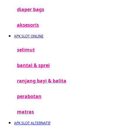
Friends Of Sally
diaper bags
G
aksesoris
Gb
APK SLOT ONLINE
Geko
Graco
selimut
Gund
bantal & sprei
H
ranjang bayi & balita
Habbie
perabotan
Haenim
Happy Horse
matras
Happy Tummy
APK SLOT ALTERNATIF
Hauck