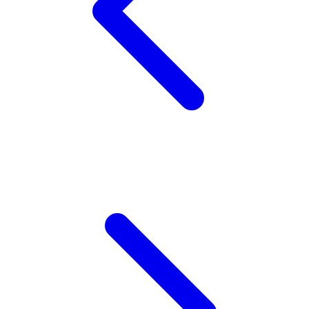
Z
Zaxy
Zoggs
0-9
4Moms
59S