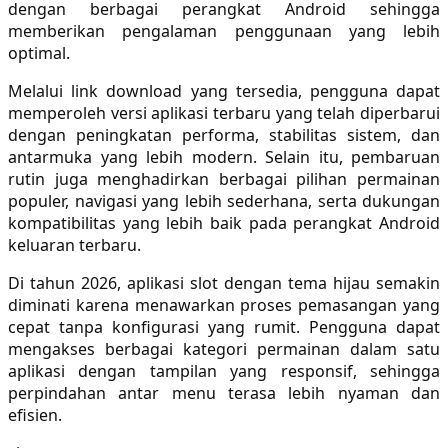
dengan berbagai perangkat Android sehingga
S
memberikan pengalaman penggunaan yang lebih
optimal.
Sebamed
Melalui link download yang tersedia, pengguna dapat
Silver Cross
memperoleh versi aplikasi terbaru yang telah diperbarui
Simply Idea
dengan peningkatan performa, stabilitas sistem, dan
antarmuka yang lebih modern. Selain itu, pembaruan
Skip Hop
rutin juga menghadirkan berbagai pilihan permainan
populer, navigasi yang lebih sederhana, serta dukungan
Spectra
kompatibilitas yang lebih baik pada perangkat Android
keluaran terbaru.
Squishmallows
Di tahun 2026, aplikasi slot dengan tema hijau semakin
Starbooks
diminati karena menawarkan proses pemasangan yang
Stick-O
cepat tanpa konfigurasi yang rumit. Pengguna dapat
mengakses berbagai kategori permainan dalam satu
Stokke
aplikasi dengan tampilan yang responsif, sehingga
perpindahan antar menu terasa lebih nyaman dan
Sudocrem
efisien.
Sumimo