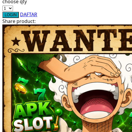
choose qty
Sunnylife
DAFTAR
LOGIN
Sun-Staches
Share product:
Swimava
T
Tommee Tippee
Trunki
Tutti Bambini
Twistshake
TY Toys
U