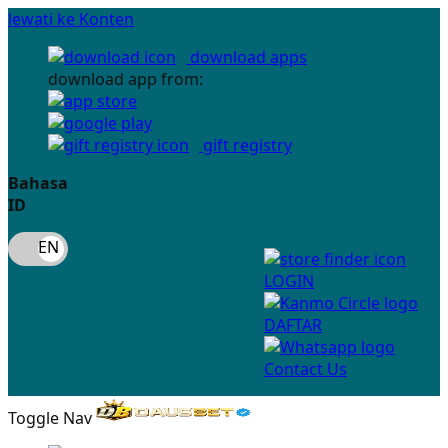
lewati ke Konten
download apps
download app from:
gift registry
Bahasa
ID
LOGIN
DAFTAR
Contact Us
Toggle Nav