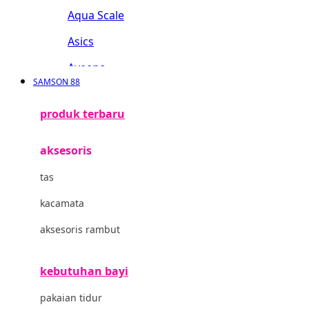
Aqua Scale
Asics
Aveeno
SAMSON 88
Awan
produk terbaru
Azetabio
aksesoris
B
tas
Baabaasheepz
kacamata
Babiators
aksesoris rambut
Baby Dove
Baby Jogger
kebutuhan bayi
Baby Rovega
pakaian tidur