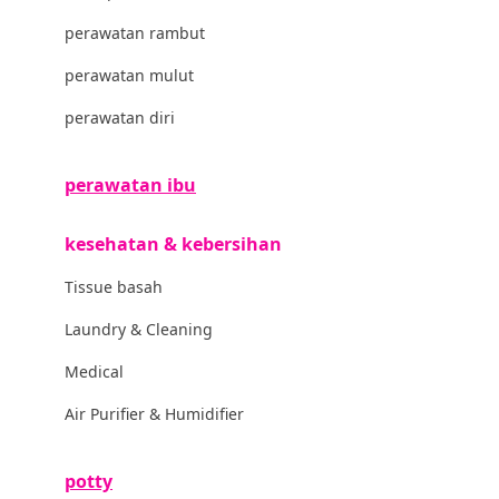
Little Miss Janis
perawatan rambut
London Taxi
perawatan mulut
Love To Dream
perawatan diri
M
perawatan ibu
Magformers
kesehatan & kebersihan
Mama's Choice
Tissue basah
Mamas&Papas
Laundry & Cleaning
Mamaway
Medical
Maxi Cosi
Air Purifier & Humidifier
Megabloks
Micro
potty