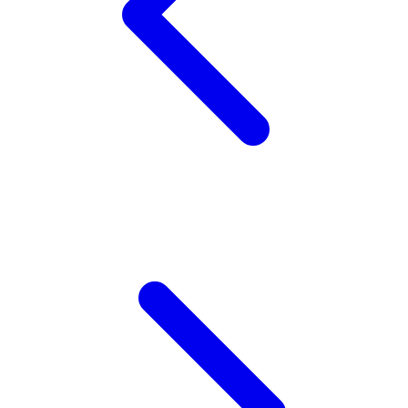
Z
Zaxy
Zoggs
0-9
4Moms
59S