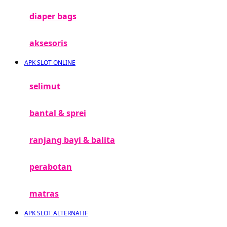
Friends Of Sally
diaper bags
G
aksesoris
Gb
APK SLOT ONLINE
Geko
Graco
selimut
Gund
bantal & sprei
H
ranjang bayi & balita
Habbie
perabotan
Haenim
Happy Horse
matras
Happy Tummy
APK SLOT ALTERNATIF
Hauck