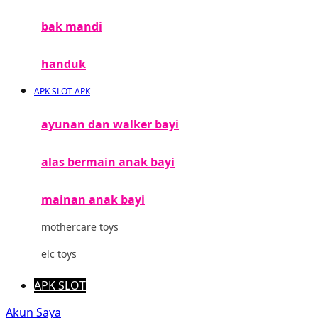
MiDeer
bak mandi
Mimi & Lula
Mini Monkey
handuk
Moby
APK SLOT APK
Momami
ayunan dan walker bayi
Mothercare
alas bermain anak bayi
Mustela
My Buddy Tag
mainan anak bayi
My K
mothercare toys
N
elc toys
Naif
APK SLOT
Nike
Akun Saya