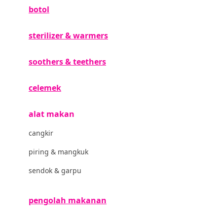
botol
Havaianas
sterilizer & warmers
Hegen
Hot Wheels
soothers & teethers
Hybrid
celemek
I
alat makan
Inlacta DHA
cangkir
Interlac
piring & mangkuk
Ivenet
sendok & garpu
J
Jack N Jill
pengolah makanan
Joie