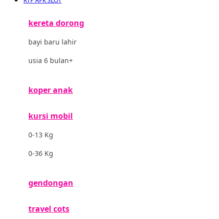
RTP APK SLOT
Drew
kereta dorong
Dr. Brown's
bayi baru lahir
E
usia 6 bulan+
ELC
Ergobaby
koper anak
Expert Care
kursi mobil
Ezyroller
0-13 Kg
F
0-36 Kg
Felt So Sweet
gendongan
Fisher Price
Flipper
travel cots