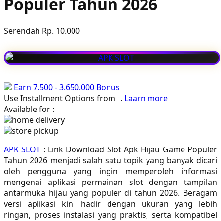
Populer Tahun 2026
Playgro
Poled Global
Serendah
Rp. 10.000
Ponycycle
Puma
Pureats
Earn
7.500
-
3.650.000
Bonus
Use Installment Options from
.
Laarn more
Q
Available for :
home delivery
QV Baby
store pickup
R
APK SLOT
: Link Download Slot Apk Hijau Game Populer
Tahun 2026 menjadi salah satu topik yang banyak dicari
Real Shades
oleh pengguna yang ingin memperoleh informasi
mengenai aplikasi permainan slot dengan tampilan
Red Castle
antarmuka hijau yang populer di tahun 2026. Beragam
versi aplikasi kini hadir dengan ukuran yang lebih
Ribbon Madness
ringan, proses instalasi yang praktis, serta kompatibel