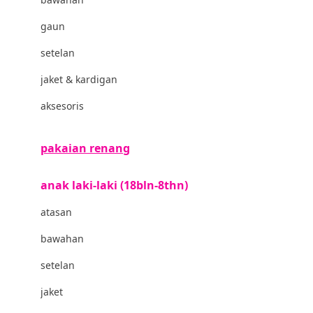
Bonnels
gaun
Bravado
setelan
Bruder
jaket & kardigan
Brush Baby
aksesoris
Buds Organics
Bugaboo
pakaian renang
Buggygear
anak laki-laki (18bln-8thn)
Bumkins
atasan
C
bawahan
Cetaphil
setelan
Chicco
jaket
Childlife