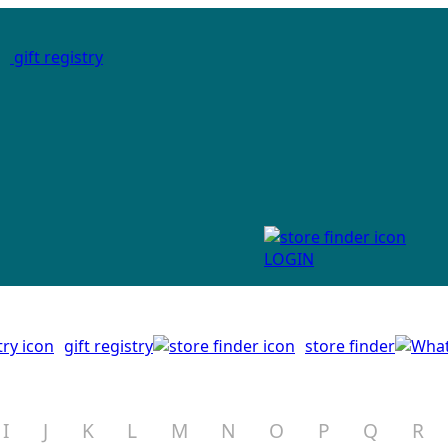
gift registry
LOGIN
gift registry
store finder
I
J
K
L
M
N
O
P
Q
R