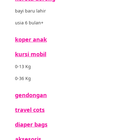
bayi baru lahir
usia 6 bulan+
koper anak
kursi mobil
0-13 Kg
0-36 Kg
gendongan
travel cots
diaper bags
aksesoris