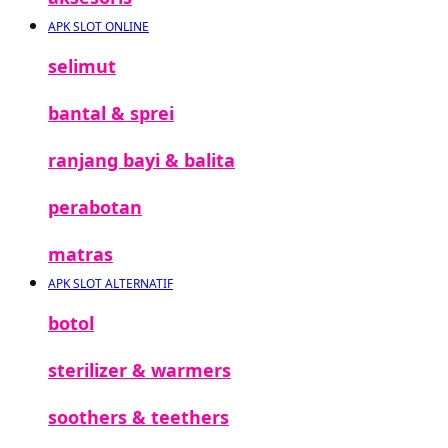
APK SLOT ONLINE
selimut
bantal & sprei
ranjang bayi & balita
perabotan
matras
APK SLOT ALTERNATIF
botol
sterilizer & warmers
soothers & teethers