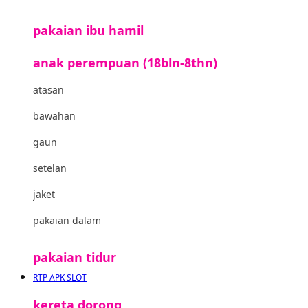
pakaian ibu hamil
anak perempuan (18bln-8thn)
atasan
bawahan
gaun
setelan
jaket
pakaian dalam
pakaian tidur
RTP APK SLOT
kereta dorong