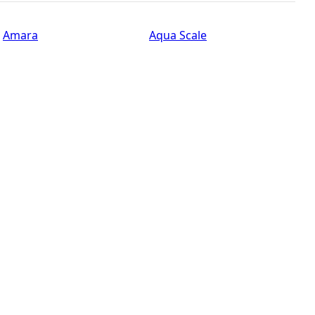
Amara
Aqua Scale