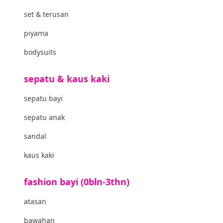
set & terusan
piyama
bodysuits
sepatu & kaus kaki
sepatu bayi
sepatu anak
sandal
kaus kaki
fashion bayi (0bln-3thn)
atasan
bawahan