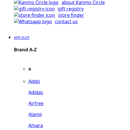
about Kanmo Circle
gift registry
store finder
contact us
APK SLOT
Brand A-Z
A
Addo
Adidas
Airfree
Alamii
Amara