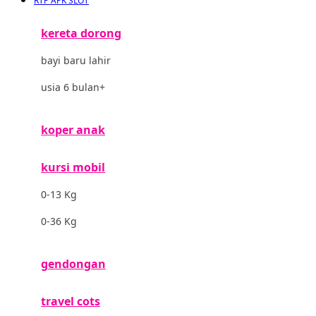
RTP APK SLOT
Drew
kereta dorong
Dr. Brown's
bayi baru lahir
E
usia 6 bulan+
ELC
Ergobaby
koper anak
Expert Care
kursi mobil
Ezyroller
0-13 Kg
F
0-36 Kg
Felt So Sweet
gendongan
Fisher Price
Flipper
travel cots