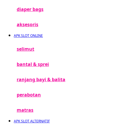
Friends Of Sally
diaper bags
G
aksesoris
Gb
APK SLOT ONLINE
Geko
Graco
selimut
Gund
bantal & sprei
H
ranjang bayi & balita
Habbie
perabotan
Haenim
Happy Horse
matras
Happy Tummy
APK SLOT ALTERNATIF
Hauck