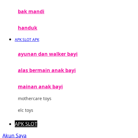
MiDeer
bak mandi
Mimi & Lula
Mini Monkey
handuk
Moby
APK SLOT APK
Momami
ayunan dan walker bayi
Mothercare
alas bermain anak bayi
Mustela
My Buddy Tag
mainan anak bayi
My K
mothercare toys
N
elc toys
Naif
APK SLOT
Nike
Akun Saya