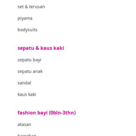
Babybee
set & terusan
Banana Boat
piyama
Banz
bodysuits
Barbie
Beaba
sepatu & kaus kaki
Beauty Barn
sepatu bayi
Bio Oil
sepatu anak
Biolane
sandal
Bite Fighters
kaus kaki
Bizzi Growin
fashion bayi (0bln-3thn)
Blackmores
atasan
Blooming Marvellous
bawahan