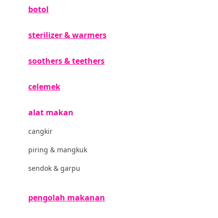
botol
Havaianas
sterilizer & warmers
Hegen
Hot Wheels
soothers & teethers
Hybrid
celemek
I
alat makan
Inlacta DHA
cangkir
Interlac
piring & mangkuk
Ivenet
sendok & garpu
J
Jack N Jill
pengolah makanan
Joie