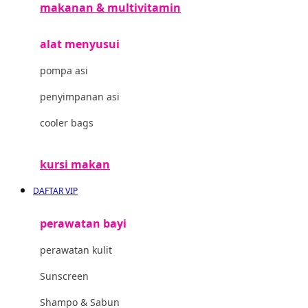
makanan & multivitamin
Joolz
alat menyusui
Jujube
pompa asi
K
penyimpanan asi
Kiddycuts
cooler bags
Kumon
L
kursi makan
Leapfrog
DAFTAR VIP
Leclerc
perawatan bayi
Lee Vierra
perawatan kulit
Lillebaby
Sunscreen
Little Bird Told Me
Shampo & Sabun