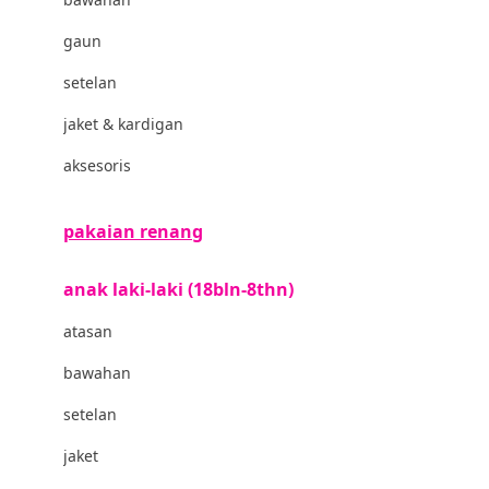
Bonnels
gaun
Bravado
setelan
Bruder
jaket & kardigan
Brush Baby
aksesoris
Buds Organics
Bugaboo
pakaian renang
Buggygear
anak laki-laki (18bln-8thn)
Bumkins
atasan
C
bawahan
Cetaphil
setelan
Chicco
jaket
Childlife