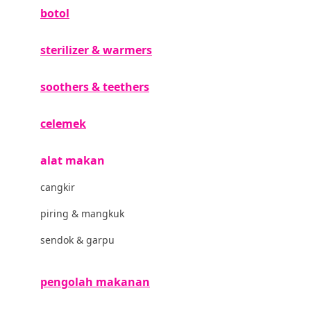
botol
Havaianas
sterilizer & warmers
Hegen
Hot Wheels
soothers & teethers
Hybrid
celemek
I
alat makan
Inlacta DHA
cangkir
Interlac
piring & mangkuk
Ivenet
sendok & garpu
J
Jack N Jill
pengolah makanan
Joie