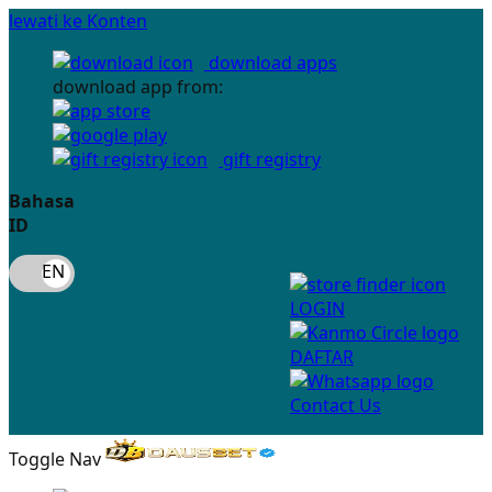
lewati ke Konten
download apps
download app from:
gift registry
Bahasa
ID
LOGIN
DAFTAR
Contact Us
Toggle Nav