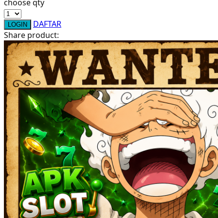
choose qty
Sunnylife
DAFTAR
LOGIN
Sun-Staches
Share product:
Swimava
T
Tommee Tippee
Trunki
Tutti Bambini
Twistshake
TY Toys
U