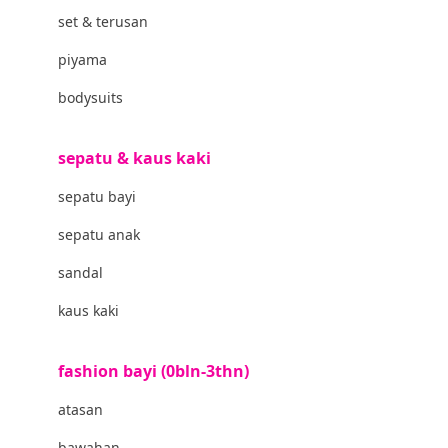
Babybee
set & terusan
Banana Boat
piyama
Banz
bodysuits
Barbie
Beaba
sepatu & kaus kaki
Beauty Barn
sepatu bayi
Bio Oil
sepatu anak
Biolane
sandal
Bite Fighters
kaus kaki
Bizzi Growin
fashion bayi (0bln-3thn)
Blackmores
atasan
Blooming Marvellous
bawahan