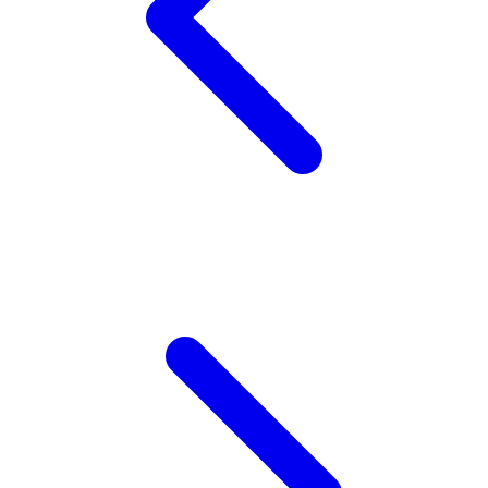
Z
Zaxy
Zoggs
0-9
4Moms
59S