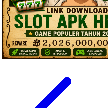
V
Veja
Vitaflow
Vtech
W
Waterland
Wellness
X
Xootz
Y
Yamatoya