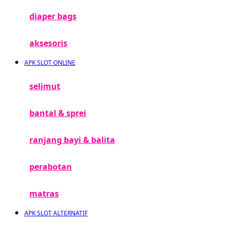
Friends Of Sally
diaper bags
G
aksesoris
Gb
APK SLOT ONLINE
Geko
Graco
selimut
Gund
bantal & sprei
H
ranjang bayi & balita
Habbie
perabotan
Haenim
Happy Horse
matras
Happy Tummy
APK SLOT ALTERNATIF
Hauck