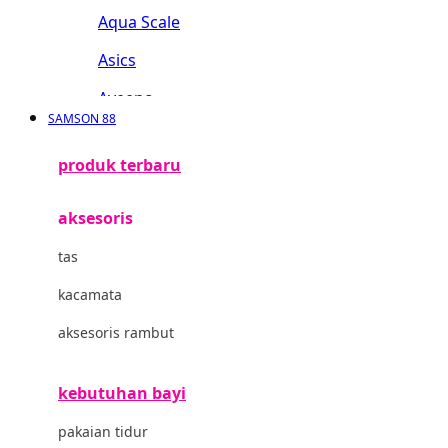
Aqua Scale
Asics
Aveeno
SAMSON 88
Awan
produk terbaru
Azetabio
aksesoris
B
tas
Baabaasheepz
kacamata
Babiators
aksesoris rambut
Baby Dove
Baby Jogger
kebutuhan bayi
Baby Rovega
pakaian tidur