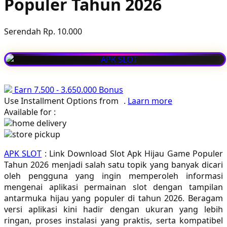
Populer Tahun 2026
Playgro
Poled Global
Serendah
Rp. 10.000
Ponycycle
Puma
Pureats
Earn
7.500
-
3.650.000
Bonus
Use Installment Options from
.
Laarn more
Q
Available for :
home delivery
QV Baby
store pickup
R
APK SLOT
: Link Download Slot Apk Hijau Game Populer
Tahun 2026 menjadi salah satu topik yang banyak dicari
Real Shades
oleh pengguna yang ingin memperoleh informasi
mengenai aplikasi permainan slot dengan tampilan
Red Castle
antarmuka hijau yang populer di tahun 2026. Beragam
versi aplikasi kini hadir dengan ukuran yang lebih
Ribbon Madness
ringan, proses instalasi yang praktis, serta kompatibel