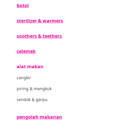
botol
Havaianas
sterilizer & warmers
Hegen
Hot Wheels
soothers & teethers
Hybrid
celemek
I
alat makan
Inlacta DHA
cangkir
Interlac
piring & mangkuk
Ivenet
sendok & garpu
J
Jack N Jill
pengolah makanan
Joie