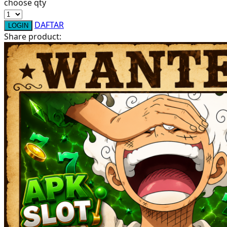
choose qty
Sunnylife
DAFTAR
LOGIN
Sun-Staches
Share product:
Swimava
T
Tommee Tippee
Trunki
Tutti Bambini
Twistshake
TY Toys
U