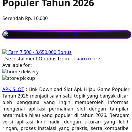
Populer Tahun 2026
Playgro
Poled Global
Serendah
Rp. 10.000
Ponycycle
Puma
Pureats
Earn
7.500
-
3.650.000
Bonus
Use Installment Options from
.
Laarn more
Q
Available for :
home delivery
QV Baby
store pickup
R
APK SLOT
: Link Download Slot Apk Hijau Game Populer
Tahun 2026 menjadi salah satu topik yang banyak dicari
Real Shades
oleh pengguna yang ingin memperoleh informasi
mengenai aplikasi permainan slot dengan tampilan
Red Castle
antarmuka hijau yang populer di tahun 2026. Beragam
versi aplikasi kini hadir dengan ukuran yang lebih
Ribbon Madness
ringan, proses instalasi yang praktis, serta kompatibel