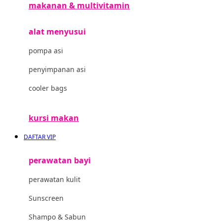
makanan & multivitamin
Joolz
alat menyusui
Jujube
pompa asi
K
penyimpanan asi
Kiddycuts
cooler bags
Kumon
L
kursi makan
Leapfrog
DAFTAR VIP
Leclerc
perawatan bayi
Lee Vierra
perawatan kulit
Lillebaby
Sunscreen
Little Bird Told Me
Shampo & Sabun