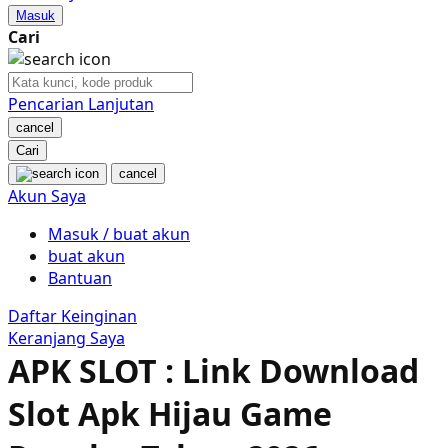
Masuk
Nordic Natural
Cari
Nuby
Nuna
Pencarian Lanjutan
cancel
O
Cari
cancel
Oh Ma Grain
Akun Saya
Okiedog
Masuk / buat akun
buat akun
P
Bantuan
Peachy
Daftar Keinginan
Keranjang Saya
Phil & Ted's
APK SLOT : Link Download
Philips Avent
Slot Apk Hijau Game
Pigeon