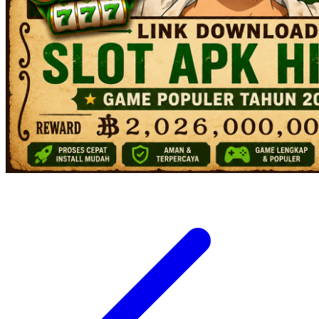
V
Veja
Vitaflow
Vtech
W
Waterland
Wellness
X
Xootz
Y
Yamatoya