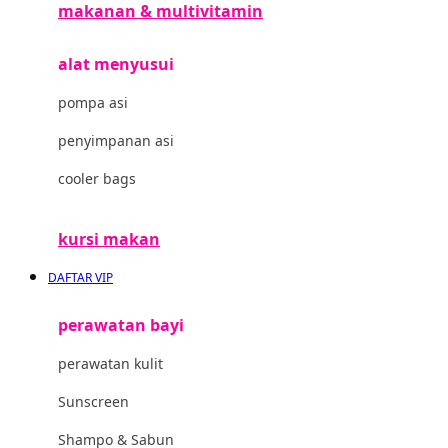
makanan & multivitamin
Joolz
alat menyusui
Jujube
pompa asi
K
penyimpanan asi
Kiddycuts
cooler bags
Kumon
L
kursi makan
Leapfrog
DAFTAR VIP
Leclerc
perawatan bayi
Lee Vierra
perawatan kulit
Lillebaby
Sunscreen
Little Bird Told Me
Shampo & Sabun