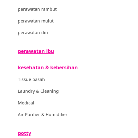
Little Miss Janis
perawatan rambut
London Taxi
perawatan mulut
Love To Dream
perawatan diri
M
perawatan ibu
Magformers
kesehatan & kebersihan
Mama's Choice
Tissue basah
Mamas&Papas
Laundry & Cleaning
Mamaway
Medical
Maxi Cosi
Air Purifier & Humidifier
Megabloks
Micro
potty