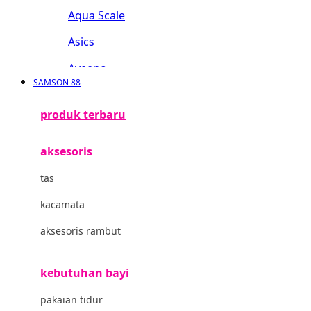
Aqua Scale
Asics
Aveeno
SAMSON 88
Awan
produk terbaru
Azetabio
aksesoris
B
tas
Baabaasheepz
kacamata
Babiators
aksesoris rambut
Baby Dove
Baby Jogger
kebutuhan bayi
Baby Rovega
pakaian tidur