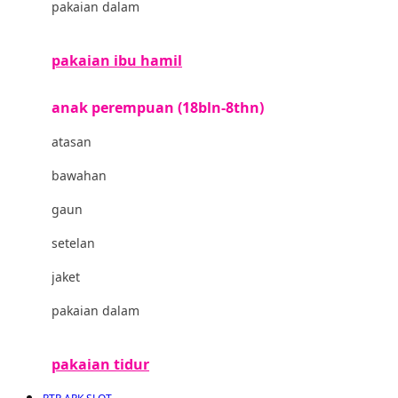
pakaian dalam
Clevamama
pakaian ibu hamil
Cocolatte
Cottonseeds
anak perempuan (18bln-8thn)
Cozy N Safe
atasan
Crane
bawahan
Cybex
gaun
D
setelan
Dae Organics
jaket
Docare
pakaian dalam
Doona
pakaian tidur
Down To Earth