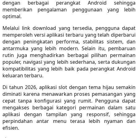
dengan berbagai perangkat Android sehingga
S
memberikan pengalaman penggunaan yang lebih
optimal.
Sebamed
Melalui link download yang tersedia, pengguna dapat
Silver Cross
memperoleh versi aplikasi terbaru yang telah diperbarui
Simply Idea
dengan peningkatan performa, stabilitas sistem, dan
antarmuka yang lebih modern. Selain itu, pembaruan
Skip Hop
rutin juga menghadirkan berbagai pilihan permainan
populer, navigasi yang lebih sederhana, serta dukungan
Spectra
kompatibilitas yang lebih baik pada perangkat Android
keluaran terbaru.
Squishmallows
Di tahun 2026, aplikasi slot dengan tema hijau semakin
Starbooks
diminati karena menawarkan proses pemasangan yang
Stick-O
cepat tanpa konfigurasi yang rumit. Pengguna dapat
mengakses berbagai kategori permainan dalam satu
Stokke
aplikasi dengan tampilan yang responsif, sehingga
perpindahan antar menu terasa lebih nyaman dan
Sudocrem
efisien.
Sumimo