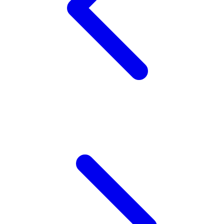
Z
Zaxy
Zoggs
0-9
4Moms
59S