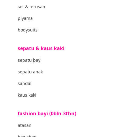
Babybee
set & terusan
Banana Boat
piyama
Banz
bodysuits
Barbie
Beaba
sepatu & kaus kaki
Beauty Barn
sepatu bayi
Bio Oil
sepatu anak
Biolane
sandal
Bite Fighters
kaus kaki
Bizzi Growin
fashion bayi (0bln-3thn)
Blackmores
atasan
Blooming Marvellous
bawahan