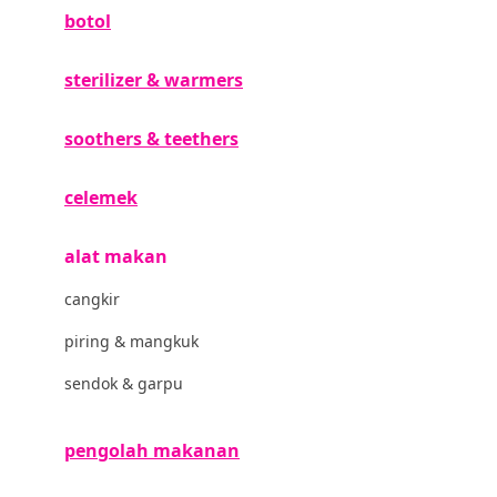
botol
Havaianas
sterilizer & warmers
Hegen
Hot Wheels
soothers & teethers
Hybrid
celemek
I
alat makan
Inlacta DHA
cangkir
Interlac
piring & mangkuk
Ivenet
sendok & garpu
J
Jack N Jill
pengolah makanan
Joie