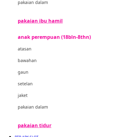
pakaian dalam
Clevamama
pakaian ibu hamil
Cocolatte
Cottonseeds
anak perempuan (18bln-8thn)
Cozy N Safe
atasan
Crane
bawahan
Cybex
gaun
D
setelan
Dae Organics
jaket
Docare
pakaian dalam
Doona
pakaian tidur
Down To Earth