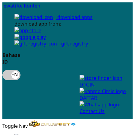
lewati ke Konten
download apps
download app from:
gift registry
Bahasa
ID
LOGIN
DAFTAR
Contact Us
Toggle Nav