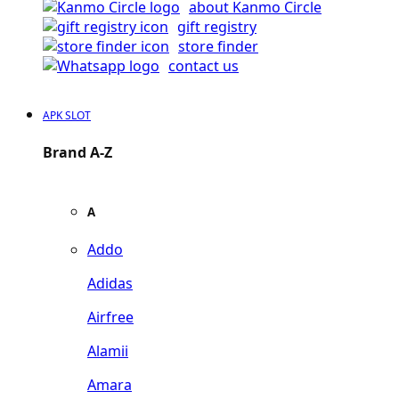
about Kanmo Circle
gift registry
store finder
contact us
APK SLOT
Brand A-Z
A
Addo
Adidas
Airfree
Alamii
Amara