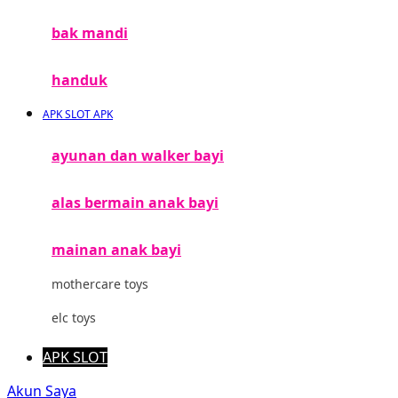
MiDeer
bak mandi
Mimi & Lula
Mini Monkey
handuk
Moby
APK SLOT APK
Momami
ayunan dan walker bayi
Mothercare
alas bermain anak bayi
Mustela
My Buddy Tag
mainan anak bayi
My K
mothercare toys
N
elc toys
Naif
APK SLOT
Nike
Akun Saya