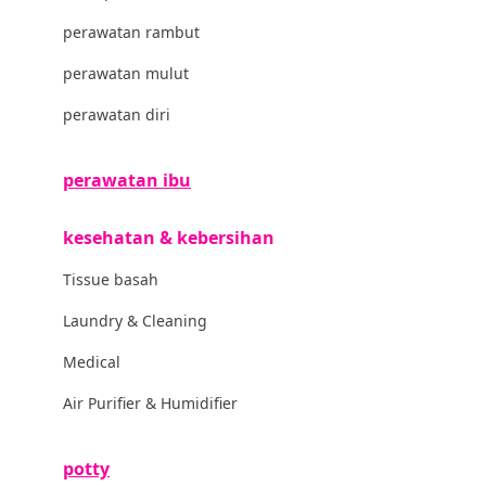
Little Miss Janis
perawatan rambut
London Taxi
perawatan mulut
Love To Dream
perawatan diri
M
perawatan ibu
Magformers
kesehatan & kebersihan
Mama's Choice
Tissue basah
Mamas&Papas
Laundry & Cleaning
Mamaway
Medical
Maxi Cosi
Air Purifier & Humidifier
Megabloks
Micro
potty