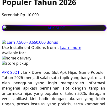
Populer Tahun 2026
Playgro
Poled Global
Serendah
Rp. 10.000
Ponycycle
Puma
Pureats
Earn
7.500
-
3.650.000
Bonus
Use Installment Options from
.
Laarn more
Q
Available for :
home delivery
QV Baby
store pickup
R
APK SLOT
: Link Download Slot Apk Hijau Game Populer
Tahun 2026 menjadi salah satu topik yang banyak dicari
Real Shades
oleh pengguna yang ingin memperoleh informasi
mengenai aplikasi permainan slot dengan tampilan
Red Castle
antarmuka hijau yang populer di tahun 2026. Beragam
versi aplikasi kini hadir dengan ukuran yang lebih
Ribbon Madness
ringan, proses instalasi yang praktis, serta kompatibel