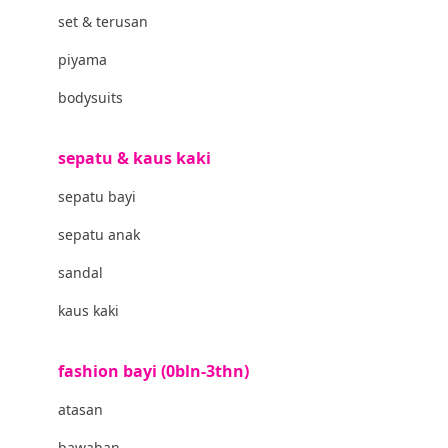
Babybee
set & terusan
Banana Boat
piyama
Banz
bodysuits
Barbie
Beaba
sepatu & kaus kaki
Beauty Barn
sepatu bayi
Bio Oil
sepatu anak
Biolane
sandal
Bite Fighters
kaus kaki
Bizzi Growin
fashion bayi (0bln-3thn)
Blackmores
atasan
Blooming Marvellous
bawahan