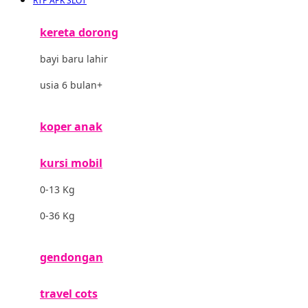
RTP APK SLOT
Drew
kereta dorong
Dr. Brown's
bayi baru lahir
E
usia 6 bulan+
ELC
Ergobaby
koper anak
Expert Care
kursi mobil
Ezyroller
0-13 Kg
F
0-36 Kg
Felt So Sweet
gendongan
Fisher Price
Flipper
travel cots