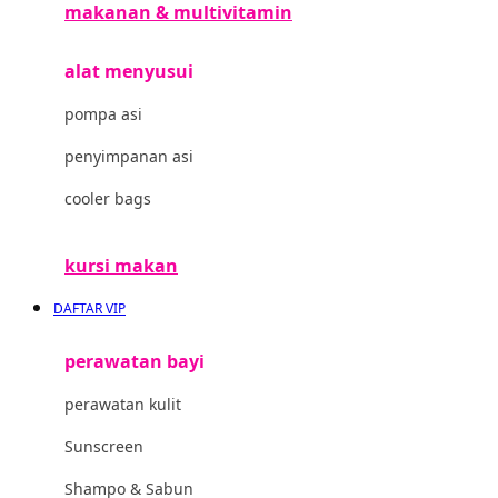
makanan & multivitamin
Joolz
alat menyusui
Jujube
pompa asi
K
penyimpanan asi
Kiddycuts
cooler bags
Kumon
L
kursi makan
Leapfrog
DAFTAR VIP
Leclerc
perawatan bayi
Lee Vierra
perawatan kulit
Lillebaby
Sunscreen
Little Bird Told Me
Shampo & Sabun