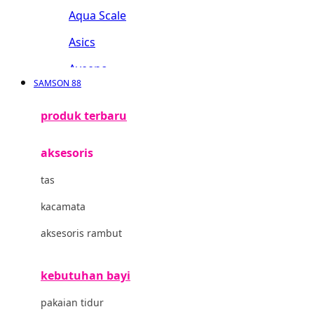
Aqua Scale
Asics
Aveeno
SAMSON 88
Awan
produk terbaru
Azetabio
aksesoris
B
tas
Baabaasheepz
kacamata
Babiators
aksesoris rambut
Baby Dove
Baby Jogger
kebutuhan bayi
Baby Rovega
pakaian tidur