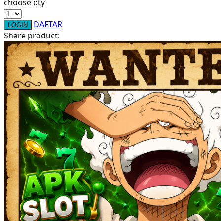
choose qty
Sunnylife
DAFTAR
LOGIN
Sun-Staches
Share product:
Swimava
T
Tommee Tippee
Trunki
Tutti Bambini
Twistshake
TY Toys
U