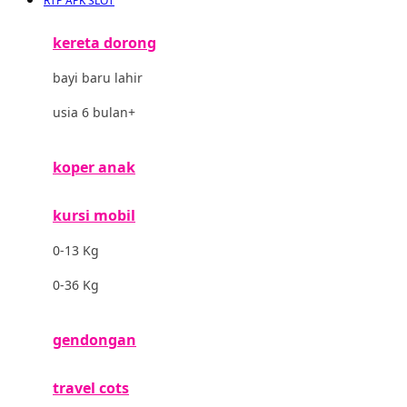
RTP APK SLOT
Drew
kereta dorong
Dr. Brown's
bayi baru lahir
E
usia 6 bulan+
ELC
Ergobaby
koper anak
Expert Care
kursi mobil
Ezyroller
0-13 Kg
F
0-36 Kg
Felt So Sweet
gendongan
Fisher Price
Flipper
travel cots