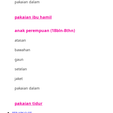
pakaian dalam
Clevamama
pakaian ibu hamil
Cocolatte
Cottonseeds
anak perempuan (18bln-8thn)
Cozy N Safe
atasan
Crane
bawahan
Cybex
gaun
D
setelan
Dae Organics
jaket
Docare
pakaian dalam
Doona
pakaian tidur
Down To Earth