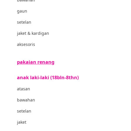
Bonnels
gaun
Bravado
setelan
Bruder
jaket & kardigan
Brush Baby
aksesoris
Buds Organics
Bugaboo
pakaian renang
Buggygear
anak laki-laki (18bln-8thn)
Bumkins
atasan
C
bawahan
Cetaphil
setelan
Chicco
jaket
Childlife