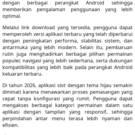
dengan berbagai perangkat Android sehingga
S
memberikan pengalaman penggunaan yang lebih
optimal.
Sebamed
Melalui link download yang tersedia, pengguna dapat
Silver Cross
memperoleh versi aplikasi terbaru yang telah diperbarui
Simply Idea
dengan peningkatan performa, stabilitas sistem, dan
antarmuka yang lebih modern. Selain itu, pembaruan
Skip Hop
rutin juga menghadirkan berbagai pilihan permainan
populer, navigasi yang lebih sederhana, serta dukungan
Spectra
kompatibilitas yang lebih baik pada perangkat Android
keluaran terbaru.
Squishmallows
Di tahun 2026, aplikasi slot dengan tema hijau semakin
Starbooks
diminati karena menawarkan proses pemasangan yang
Stick-O
cepat tanpa konfigurasi yang rumit. Pengguna dapat
mengakses berbagai kategori permainan dalam satu
Stokke
aplikasi dengan tampilan yang responsif, sehingga
perpindahan antar menu terasa lebih nyaman dan
Sudocrem
efisien.
Sumimo