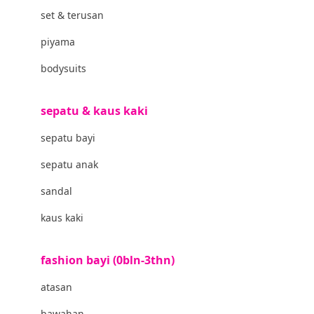
Babybee
set & terusan
Banana Boat
piyama
Banz
bodysuits
Barbie
Beaba
sepatu & kaus kaki
Beauty Barn
sepatu bayi
Bio Oil
sepatu anak
Biolane
sandal
Bite Fighters
kaus kaki
Bizzi Growin
fashion bayi (0bln-3thn)
Blackmores
atasan
Blooming Marvellous
bawahan