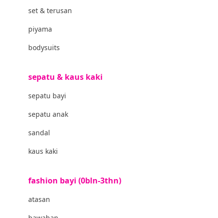
Babybee
set & terusan
Banana Boat
piyama
Banz
bodysuits
Barbie
Beaba
sepatu & kaus kaki
Beauty Barn
sepatu bayi
Bio Oil
sepatu anak
Biolane
sandal
Bite Fighters
kaus kaki
Bizzi Growin
fashion bayi (0bln-3thn)
Blackmores
atasan
Blooming Marvellous
bawahan