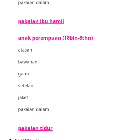
pakaian dalam
Clevamama
pakaian ibu hamil
Cocolatte
Cottonseeds
anak perempuan (18bln-8thn)
Cozy N Safe
atasan
Crane
bawahan
Cybex
gaun
D
setelan
Dae Organics
jaket
Docare
pakaian dalam
Doona
pakaian tidur
Down To Earth