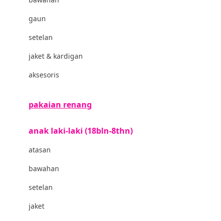
Bonnels
gaun
Bravado
setelan
Bruder
jaket & kardigan
Brush Baby
aksesoris
Buds Organics
Bugaboo
pakaian renang
Buggygear
anak laki-laki (18bln-8thn)
Bumkins
atasan
C
bawahan
Cetaphil
setelan
Chicco
jaket
Childlife