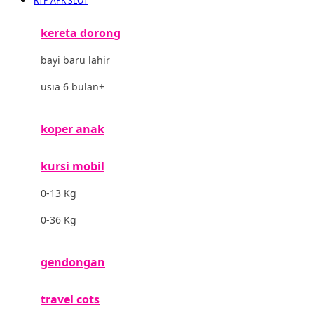
RTP APK SLOT
Drew
kereta dorong
Dr. Brown's
bayi baru lahir
E
usia 6 bulan+
ELC
Ergobaby
koper anak
Expert Care
kursi mobil
Ezyroller
0-13 Kg
F
0-36 Kg
Felt So Sweet
gendongan
Fisher Price
Flipper
travel cots