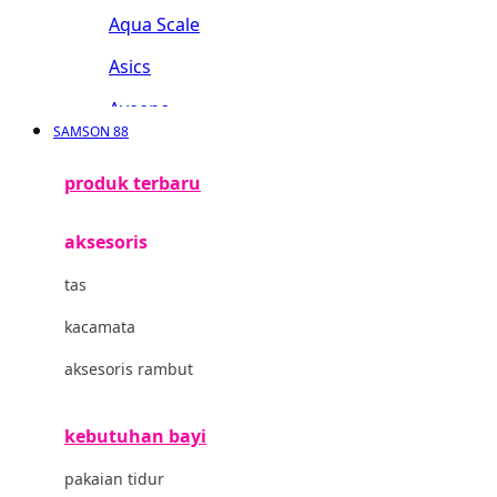
Aqua Scale
Asics
Aveeno
SAMSON 88
Awan
produk terbaru
Azetabio
aksesoris
B
tas
Baabaasheepz
kacamata
Babiators
aksesoris rambut
Baby Dove
Baby Jogger
kebutuhan bayi
Baby Rovega
pakaian tidur