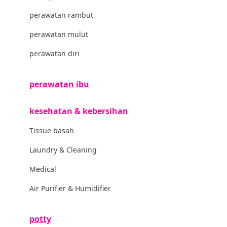
Little Miss Janis
perawatan rambut
London Taxi
perawatan mulut
Love To Dream
perawatan diri
M
perawatan ibu
Magformers
kesehatan & kebersihan
Mama's Choice
Tissue basah
Mamas&Papas
Laundry & Cleaning
Mamaway
Medical
Maxi Cosi
Air Purifier & Humidifier
Megabloks
Micro
potty