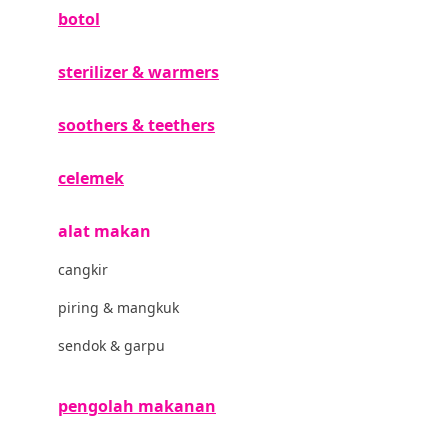
botol
Havaianas
sterilizer & warmers
Hegen
Hot Wheels
soothers & teethers
Hybrid
celemek
I
alat makan
Inlacta DHA
cangkir
Interlac
piring & mangkuk
Ivenet
sendok & garpu
J
Jack N Jill
pengolah makanan
Joie