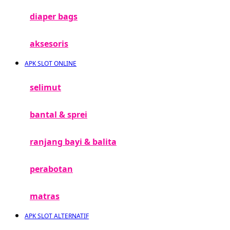
Friends Of Sally
diaper bags
G
aksesoris
Gb
APK SLOT ONLINE
Geko
Graco
selimut
Gund
bantal & sprei
H
ranjang bayi & balita
Habbie
perabotan
Haenim
Happy Horse
matras
Happy Tummy
APK SLOT ALTERNATIF
Hauck