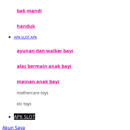
MiDeer
bak mandi
Mimi & Lula
Mini Monkey
handuk
Moby
APK SLOT APK
Momami
ayunan dan walker bayi
Mothercare
alas bermain anak bayi
Mustela
My Buddy Tag
mainan anak bayi
My K
mothercare toys
N
elc toys
Naif
APK SLOT
Nike
Akun Saya