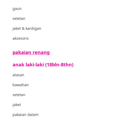
gaun
setelan
jaket & kardigan
aksesoris
pakaian renang
anak laki-laki (18bln-8thn)
atasan
bawahan
setelan
jaket
pakaian dalam