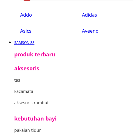
Addo
Adidas
Asics
Aveeno
SAMSON 88
produk terbaru
aksesoris
tas
kacamata
aksesoris rambut
kebutuhan bayi
pakaian tidur