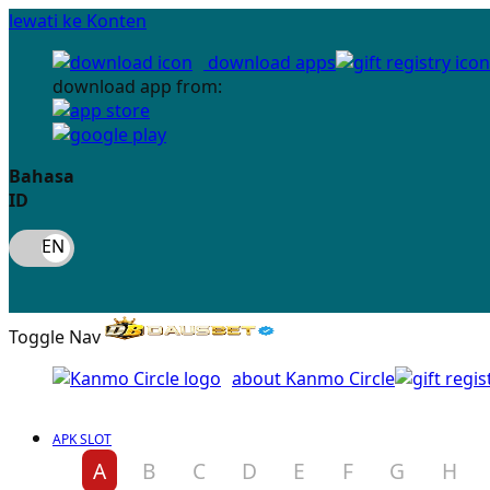
lewati ke Konten
download apps
download app from:
Bahasa
ID
Toggle Nav
about Kanmo Circle
APK SLOT
A
B
C
D
E
F
G
H