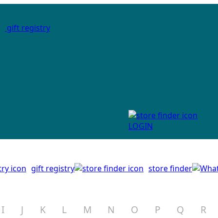
gift registry
LOGIN
gift registry
store finder
I
J
K
L
M
N
O
P
Q
R