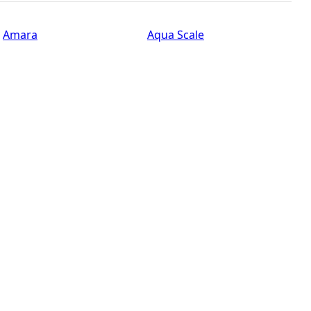
Amara
Aqua Scale